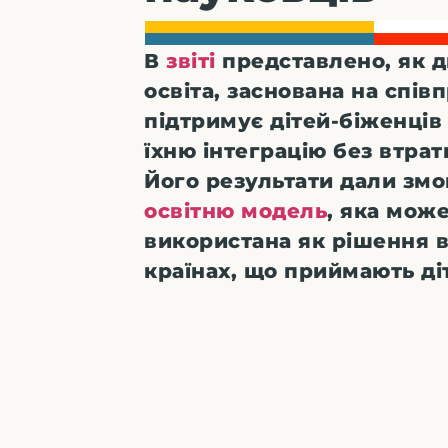
В
звіті
представлено, як 
освіта, заснована на співп
підтримує дітей-біженців
їхню інтеграцію без втрат
Його результати дали змо
освітню модель
, яка мож
використана як рішення 
країнах, що приймають ді