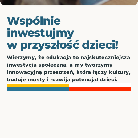
Wspólnie
inwestujmy
w przyszłość dzieci!
Wierzymy, że edukacja to najskuteczniejsza
inwestycja społeczna, a my tworzymy
innowacyjną przestrzeń, która łączy kultury,
buduje mosty i rozwija potencjał dzieci.