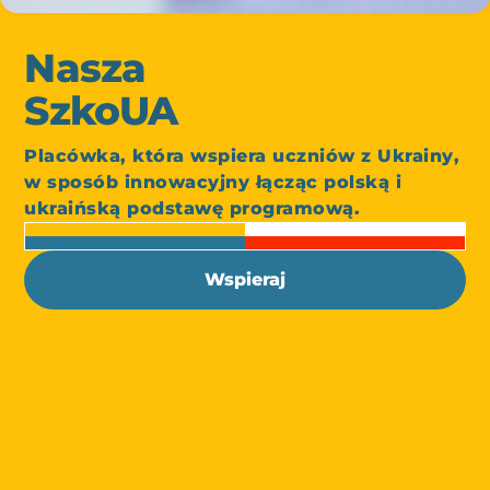
Nasza
SzkoUA
Placówka, która wspiera uczniów z Ukrainy,
w sposób innowacyjny łącząc polską i
ukraińską podstawę programową.
Wspieraj